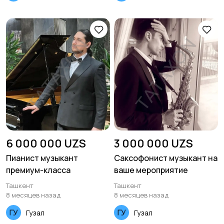
6 000 000 UZS
3 000 000 UZS
Пианист музыкант
Саксофонист музыкант на
премиум-класса
ваше мероприятие
Ташкент
Ташкент
8 месяцев назад
8 месяцев назад
Гузал
Гузал