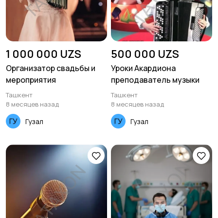
1 000 000 UZS
500 000 UZS
Организатор свадьбы и
Уроки Акардиона
мероприятия
преподаватель музыки
Ташкент
Ташкент
8 месяцев назад
8 месяцев назад
Гузал
Гузал