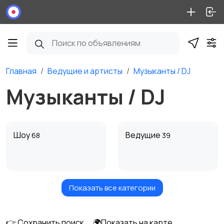
Главная
Ведущие и артисты
Музыканты / DJ
Музыканты / DJ
Шоу
Ведущие
68
39
Показать все категории
Музыканты / DJ
Другое
78
👉 Сохранить поиск
🌍Показать на карте