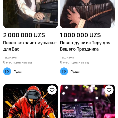
2 000 000 UZS
1 000 000 UZS
Певец вокалист музыкант
Певец души из Перу для
для Вас
Вашего Праздника
Ташкент
Ташкент
8 месяцев назад
8 месяцев назад
Гузал
Гузал