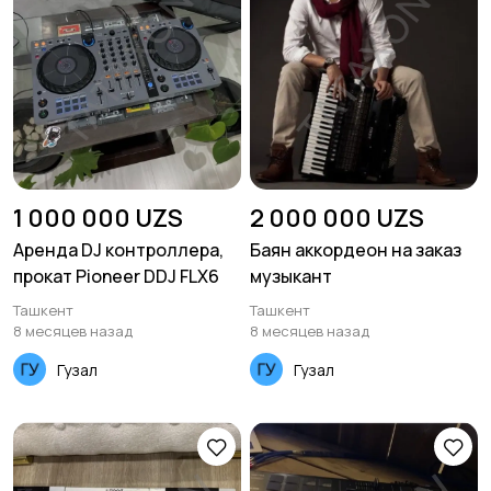
1 000 000 UZS
2 000 000 UZS
Аренда DJ контроллера,
Баян аккордеон на заказ
прокат Pioneer DDJ FLX6
музыкант
Ташкент
Ташкент
8 месяцев назад
8 месяцев назад
Гузал
Гузал