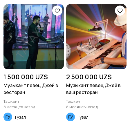
1 500 000 UZS
2 500 000 UZS
Музыкант певец Джей в
Музыкант певец Джей в
ресторан
ваш ресторан
Ташкент
Ташкент
8 месяцев назад
8 месяцев назад
Гузал
Гузал