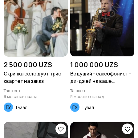
2 500 000 UZS
1 000 000 UZS
Скрипка соло дуэт трио
Ведущий - саксофонист -
квартет на заказ
ди-джей на ваше
мероприятие
Ташкент
Ташкент
8 месяцев назад
8 месяцев назад
Гузал
Гузал