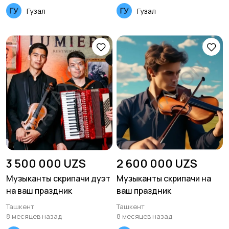
Гузал
Гузал
3 500 000 UZS
2 600 000 UZS
Музыканты скрипачи дуэт
Музыканты скрипачи на
на ваш праздник
ваш праздник
Ташкент
Ташкент
8 месяцев назад
8 месяцев назад