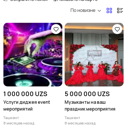
По новизне
1 000 000 UZS
5 000 000 UZS
Услуги диджея event
Музыканты на ваш
мероприятий
праздник мероприятия
Ташкент
Ташкент
8 месяцев назад
8 месяцев назад