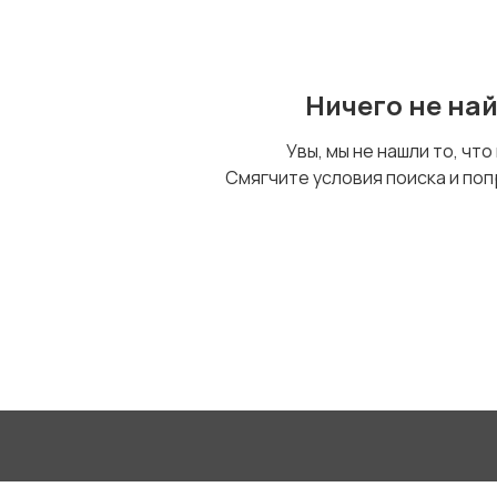
Ничего не на
Увы, мы не нашли то, что
Смягчите условия поиска и поп