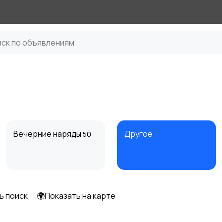
Вечерние наряды
Другое
50
ь поиск
🌍Показать на карте