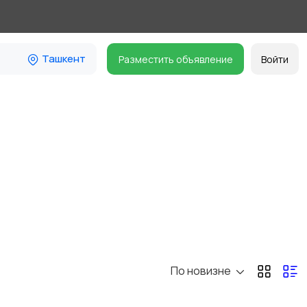
Ташкент
Разместить объявление
Войти
По новизне