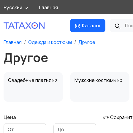
Русский
Главная
Каталог
Главная
Одежда и костюмы
Другое
Другое
Свадебные платья
Мужские костюмы
82
80
Цена
👉 Сохранит