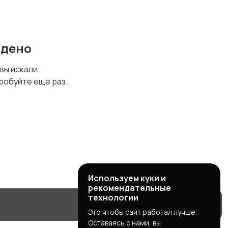
йдено
 вы искали.
робуйте еще раз.
Используем куки и
рекомендательные
технологии
Это чтобы сайт работал лучше.
Оставаясь с нами, вы