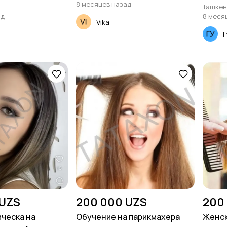
8 месяцев назад
Ташкен
ад
8 меся
Vika
Г
 UZS
200 000 UZS
200
ическа на
Обучение на парикмахера
Женск