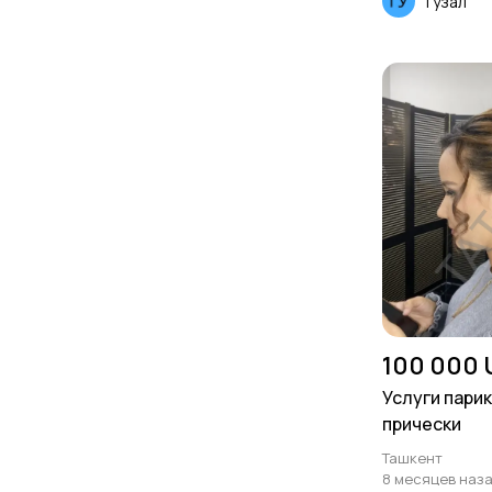
Гузал
100 000 
Услуги пари
прически
Ташкент
8 месяцев наз