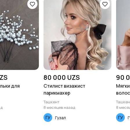
UZS
80 000 UZS
90 
льки для
Стилист визажист
Мягки
парикмахер
волос
Ташкент
Ташкен
ад
8 месяцев назад
8 меся
Гузал
Г