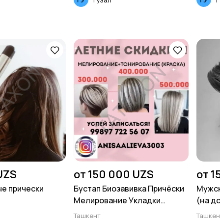
UZS
от 150 000 UZS
от 1
е прически
Бустап Биозавивка Причёски
Мужск
Мелирование Укладки
(на д
Колористика
Ташкент
Ташкен