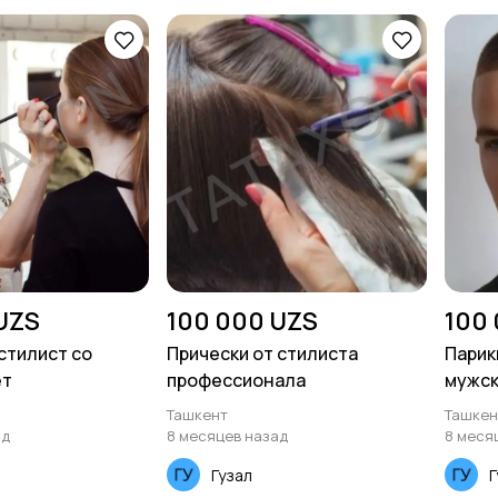
UZS
100 000 UZS
100
стилист со
Прически от стилиста
Парик
ет
профессионала
мужск
Ташкент
Ташкен
ад
8 месяцев назад
8 меся
Гузал
Г