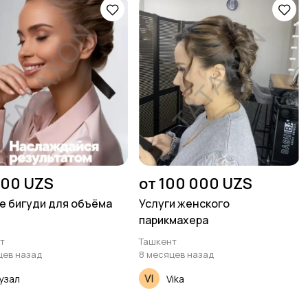
000 UZS
от 100 000 UZS
е бигуди для объёма
Услуги женского
парикмахера
т
Ташкент
цев назад
8 месяцев назад
узал
Vika