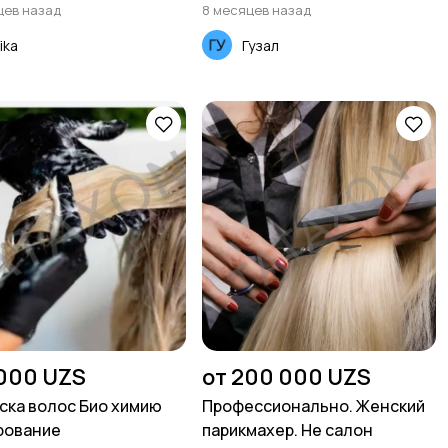
цев назад
8 месяцев назад
ika
Гузал
 000 UZS
от 200 000 UZS
ска волос Био химию
Профессионально. Женский
рование
парикмахер. Не салон