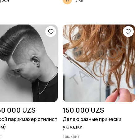
50 000 UZS
150 000 UZS
ой парикмахер стилист
Делаю разные прически
ом)
укладки
т
Ташкент