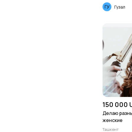
Гузал
150 000 
Делаю разны
женские
Ташкент